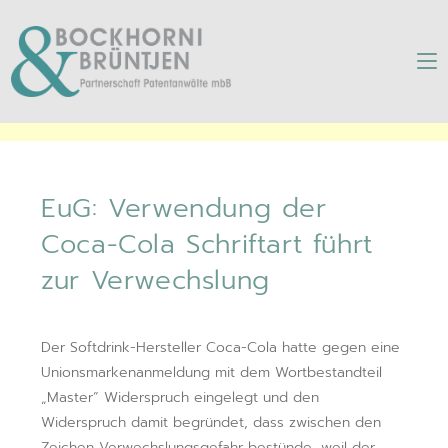
EuG: Verwendung der
Coca-Cola Schriftart führt
zur Verwechslung
EuG: Verwendung der
Coca-Cola Schriftart führt
zur Verwechslung
Der Softdrink-Hersteller Coca-Cola hatte gegen eine
Unionsmarkenanmeldung mit dem Wortbestandteil
„Master“ Widerspruch eingelegt und den
Widerspruch damit begründet, dass zwischen den
Zeichen Verwechslungsgefahr bestünde, weil der