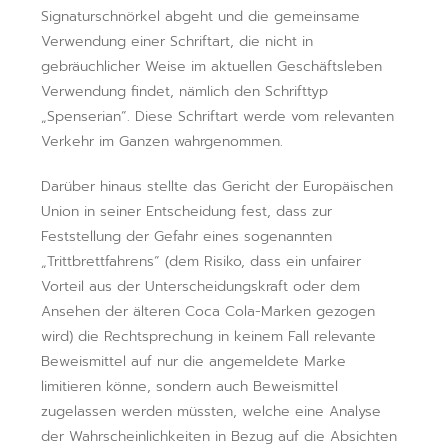
Signaturschnörkel abgeht und die gemeinsame
Verwendung einer Schriftart, die nicht in
gebräuchlicher Weise im aktuellen Geschäftsleben
Verwendung findet, nämlich den Schrifttyp
„Spenserian“. Diese Schriftart werde vom relevanten
Verkehr im Ganzen wahrgenommen.
Darüber hinaus stellte das Gericht der Europäischen
Union in seiner Entscheidung fest, dass zur
Feststellung der Gefahr eines sogenannten
„Trittbrettfahrens“ (dem Risiko, dass ein unfairer
Vorteil aus der Unterscheidungskraft oder dem
Ansehen der älteren Coca Cola-Marken gezogen
wird) die Rechtsprechung in keinem Fall relevante
Beweismittel auf nur die angemeldete Marke
limitieren könne, sondern auch Beweismittel
zugelassen werden müssten, welche eine Analyse
der Wahrscheinlichkeiten in Bezug auf die Absichten