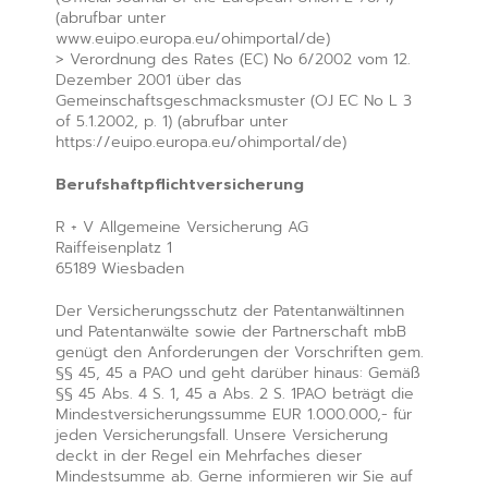
(abrufbar unter
www.euipo.europa.eu/ohimportal/de)
> Verordnung des Rates (EC) No 6/2002 vom 12.
Dezember 2001 über das
Gemeinschaftsgeschmacksmuster (OJ EC No L 3
of 5.1.2002, p. 1) (abrufbar unter
https://euipo.europa.eu/ohimportal/de)
Berufshaftpflichtversicherung
R + V Allgemeine Versicherung AG
Raiffeisenplatz 1
65189 Wiesbaden
Der Versicherungsschutz der Patentanwältinnen
und Patentanwälte sowie der Partnerschaft mbB
genügt den Anforderungen der Vorschriften gem.
§§ 45, 45 a PAO und geht darüber hinaus: Gemäß
§§ 45 Abs. 4 S. 1, 45 a Abs. 2 S. 1PAO beträgt die
Mindestversicherungssumme EUR 1.000.000,- für
jeden Versicherungsfall. Unsere Versicherung
deckt in der Regel ein Mehrfaches dieser
Mindestsumme ab. Gerne informieren wir Sie auf