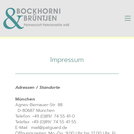
Impressum
Impressum
Adressen / Standorte
München
Agnes-Bernauer-Str. 88
D-80687 München
Telefon: +49 (0)89/ 74 55 41-0
Telefax: +49 (0)89/ 74 55 41-55
E-Mail: mail@patguard.de
Öffnungszeiten: Mo.-Do. 9:00 Uhr bis 17:00 Uhr, Fr.