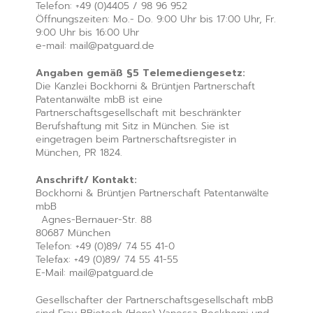
Telefon: +49 (0)4405 / 98 96 952
Öffnungszeiten: Mo.- Do. 9:00 Uhr bis 17:00 Uhr, Fr.
9:00 Uhr bis 16:00 Uhr
e-mail: mail@patguard.de
Angaben gemäß §5 Telemediengesetz:
Die Kanzlei Bockhorni & Brüntjen Partnerschaft
Patentanwälte mbB ist eine
Partnerschaftsgesellschaft mit beschränkter
Berufshaftung mit Sitz in München. Sie ist
eingetragen beim Partnerschaftsregister in
München, PR 1824.
Anschrift/ Kontakt:
Bockhorni & Brüntjen Partnerschaft Patentanwälte
mbB
Agnes-Bernauer-Str. 88
80687 München
Telefon: +49 (0)89/ 74 55 41-0
Telefax: +49 (0)89/ 74 55 41-55
E-Mail: mail@patguard.de
Gesellschafter der Partnerschaftsgesellschaft mbB