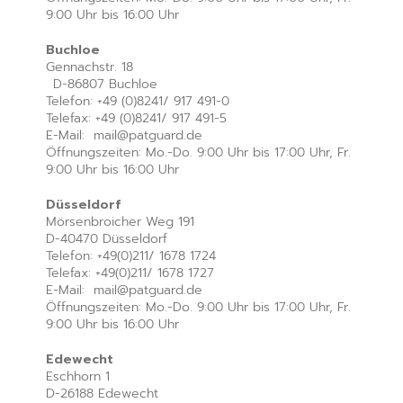
9:00 Uhr bis 16:00 Uhr
Buchloe
Gennachstr. 18
D-86807 Buchloe
Telefon: +49 (0)8241/ 917 491-0
Telefax: +49 (0)8241/ 917 491-5
E-Mail: mail@patguard.de
Öffnungszeiten: Mo.-Do. 9:00 Uhr bis 17:00 Uhr, Fr.
9:00 Uhr bis 16:00 Uhr
Düsseldorf
Mörsenbroicher Weg 191
D-40470 Düsseldorf
Telefon: +49(0)211/ 1678 1724
Telefax: +49(0)211/ 1678 1727
E-Mail: mail@patguard.de
Öffnungszeiten: Mo.-Do. 9:00 Uhr bis 17:00 Uhr, Fr.
9:00 Uhr bis 16:00 Uhr
Edewecht
Eschhorn 1
D-26188 Edewecht