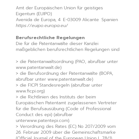
Amt der Europäischen Union für geistiges
Eigentum (EUIPO)
Avenida de Europa, 4 E-03009 Alicante Spanien
https://euipo.europa.eu/
Berufsrechtliche Regelungen
Die für die Patentanwälte dieser Kanzlei
maßgeblichen berufsrechtlichen Regelungen sind
> die Patentanwaltsordnung (PAO, abrufbar unter
www.patentanwalt.de)
> die Berufsordnung der Patentanwälte (BOPA,
abrufbar unter www.patentanwalt.de)
> die FICPI Standesregeln (abrufbar unter
www.ficpi.org)
> die Richtlinien des Instituts der beim
Europäischen Patentamt zugelassenen Vertreter
für die Berufsausübung (Code of Professional
Conduct des epi) (abrufbar
unterwww.patentepi.com).
> Verordnung des Rates (EC) No 207/2009 vom
26. Februar 2009 über die Gemeinschaftsmarke
(Official Journal of the European Union L 78/1)