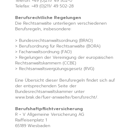
Telefon: +49 (0)211/ 49 502-0
Telefax: +49 (0)211/ 49 502-28
Berufsrechtliche Regelungen
Die Rechtsanwälte unterliegen verschiedenen
Berufsregeln, insbesondere:
> Bundesrechtsanwaltsordnung (BRAO)
> Berufsordnung für Rechtsanwälte (BORA)
> Fachanwaltsordnung (FAO)
> Regelungen der Vereinigung der europäischen
Rechtsanwaltskammern (CCBE)
> Rechtsanwaltsvergütungsgesetz (RVG)
Eine Übersicht dieser Berufsregeln findet sich auf
der entsprechenden Seite der
Bundesrechtsanwaltskammer unter
www.brak.de/fuer-anwaelte/berufsrecht/.
Berufshaftpflichtversicherung
R + V Allgemeine Versicherung AG
Raiffeisenplatz 1
65189 Wiesbaden