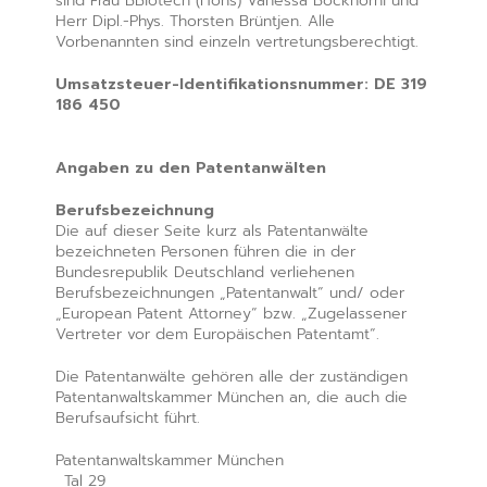
sind Frau BBiotech (Hons) Vanessa Bockhorni und
Herr Dipl.-Phys. Thorsten Brüntjen. Alle
Vorbenannten sind einzeln vertretungsberechtigt.
Umsatzsteuer-Identifikationsnummer: DE 319
186 450
Angaben zu den Patentanwälten
Berufsbezeichnung
Die auf dieser Seite kurz als Patentanwälte
bezeichneten Personen führen die in der
Bundesrepublik Deutschland verliehenen
Berufsbezeichnungen „Patentanwalt“ und/ oder
„European Patent Attorney“ bzw. „Zugelassener
Vertreter vor dem Europäischen Patentamt“.
Die Patentanwälte gehören alle der zuständigen
Patentanwaltskammer München an, die auch die
Berufsaufsicht führt.
Patentanwaltskammer München
Tal 29