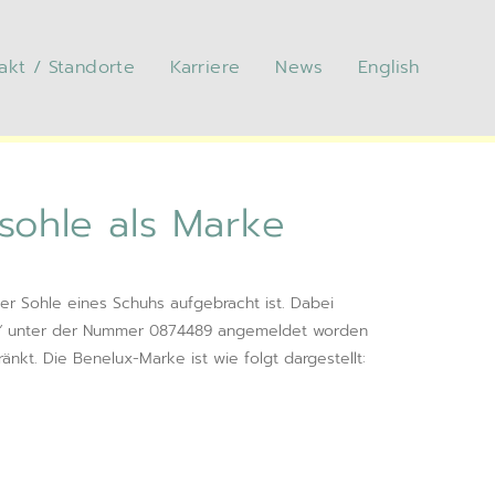
akt / Standorte
Karriere
News
English
uhsohle als Marke
sohle als Marke
er Sohle eines Schuhs aufgebracht ist. Dabei
“
unter der Nummer 0874489 angemeldet worden
änkt. Die Benelux-Marke ist wie folgt dargestellt: