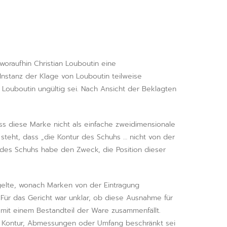
oraufhin Christian Louboutin eine
nstanz der Klage von Louboutin teilweise
Louboutin ungültig sei. Nach Ansicht der Beklagten
ss diese Marke nicht als einfache zweidimensionale
steht, dass „die Kontur des Schuhs … nicht von der
des Schuhs habe den Zweck, die Position dieser
 gelte, wonach Marken von der Eintragung
 Für das Gericht war unklar, ob diese Ausnahme für
e mit einem Bestandteil der Ware zusammenfällt.
ren Kontur, Abmessungen oder Umfang beschränkt sei