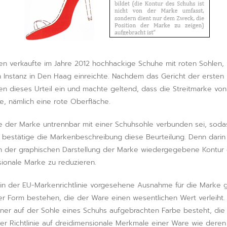
n verkaufte im Jahre 2012 hochhackige Schuhe mit roten Sohlen, w
Instanz in Den Haag einreichte. Nachdem das Gericht der ersten I
 dieses Urteil ein und machte geltend, dass die Streitmarke von 
e, nämlich eine rote Oberfläche.
be der Marke untrennbar mit einer Schuhsohle verbunden sei, soda
 bestätige die Markenbeschreibung diese Beurteilung. Denn darin 
in der graphischen Darstellung der Marke wiedergegebene Kontur 
sionale Marke zu reduzieren.
die in der EU-Markenrichtlinie vorgesehene Ausnahme für die Marke
er Form bestehen, die der Ware einen wesentlichen Wert verleiht.
 einer auf der Sohle eines Schuhs aufgebrachten Farbe besteht, di
e der Richtlinie auf dreidimensionale Merkmale einer Ware wie de