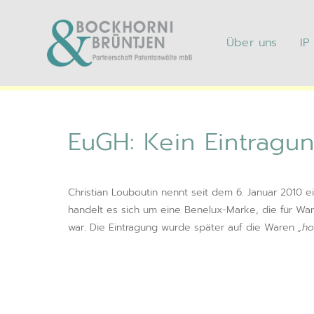
Über uns
IP
EuGH: Kein Eintr
EuGH: Kein Eintragun
Christian Louboutin nennt seit dem 6. Januar 2010 
handelt es sich um eine Benelux-Marke, die für Wa
war. Die Eintragung wurde später auf die Waren
„h