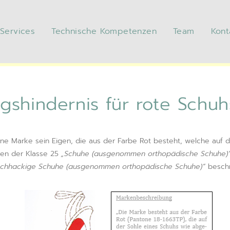
 Services
Technische Kompetenzen
Team
Kont
agungshindernis für rote Sch
gshindernis für rote Schuh
eine Marke sein Eigen, die aus der Farbe Rot besteht, welche auf d
ren der Klasse 25
„Schuhe (ausgenommen orthopädische Schuhe)
ochhackige Schuhe (ausgenommen orthopädische Schuhe)“
beschr