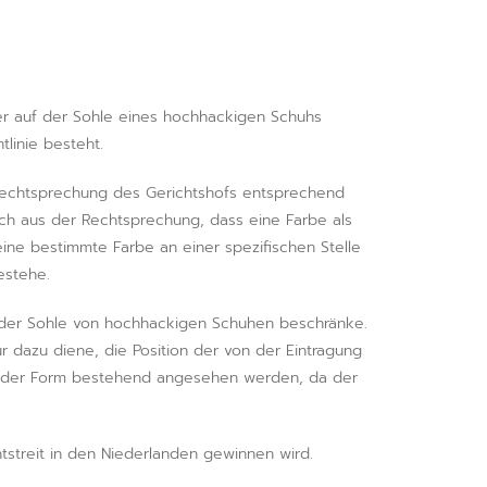
er auf der Sohle eines hochhackigen Schuhs
tlinie besteht.
 Rechtsprechung des Gerichtshofs entsprechend
ch aus der Rechtsprechung, dass eine Farbe als
ine bestimmte Farbe an einer spezifischen Stelle
estehe.
m der Sohle von hochhackigen Schuhen beschränke.
r dazu diene, die Position der von der Eintragung
aus der Form bestehend angesehen werden, da der
tstreit in den Niederlanden gewinnen wird.