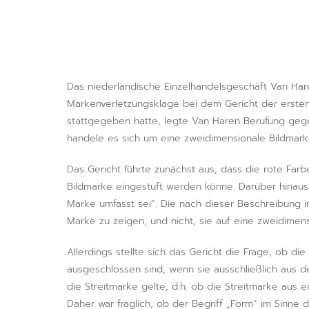
Das niederländische Einzelhandelsgeschäft Van Hare
Markenverletzungsklage bei dem Gericht der ersten 
stattgegeben hatte, legte Van Haren Berufung gegen
handele es sich um eine zweidimensionale Bildmark
Das Gericht führte zunächst aus, dass die rote Far
Bildmarke eingestuft werden könne. Darüber hinaus
Marke umfasst sei“. Die nach dieser Beschreibung 
Marke zu zeigen, und nicht, sie auf eine zweidimen
Allerdings stellte sich das Gericht die Frage, ob 
ausgeschlossen sind, wenn sie ausschließlich aus d
die Streitmarke gelte, d.h. ob die Streitmarke aus
Daher war fraglich, ob der Begriff „Form“ im Sinn