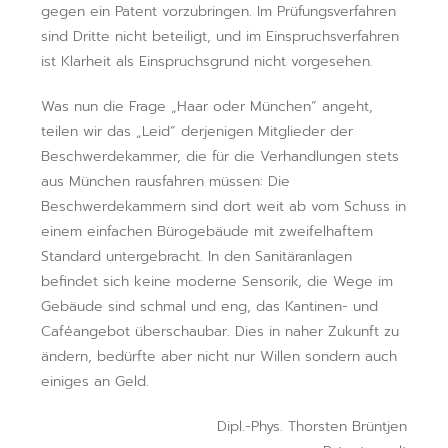
gegen ein Patent vorzubringen. Im Prüfungsverfahren
sind Dritte nicht beteiligt, und im Einspruchsverfahren
ist Klarheit als Einspruchsgrund nicht vorgesehen.
Was nun die Frage „Haar oder München“ angeht,
teilen wir das „Leid“ derjenigen Mitglieder der
Beschwerdekammer, die für die Verhandlungen stets
aus München rausfahren müssen: Die
Beschwerdekammern sind dort weit ab vom Schuss in
einem einfachen Bürogebäude mit zweifelhaftem
Standard untergebracht. In den Sanitäranlagen
befindet sich keine moderne Sensorik, die Wege im
Gebäude sind schmal und eng, das Kantinen- und
Caféangebot überschaubar. Dies in naher Zukunft zu
ändern, bedürfte aber nicht nur Willen sondern auch
einiges an Geld.
Dipl.-Phys. Thorsten Brüntjen