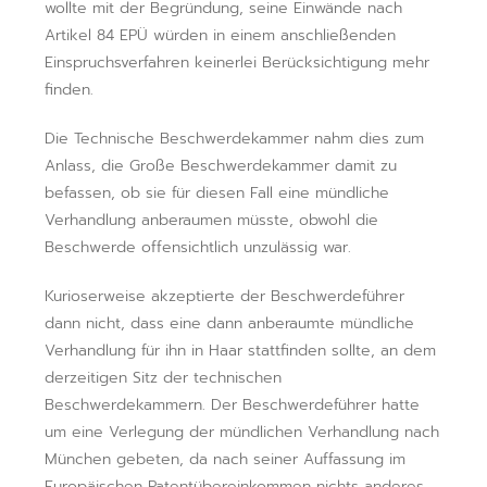
wollte mit der Begründung, seine Einwände nach
Artikel 84 EPÜ würden in einem anschließenden
Einspruchsverfahren keinerlei Berücksichtigung mehr
finden.
Die Technische Beschwerde­kammer nahm dies zum
Anlass, die Große Beschwerdekammer damit zu
befassen, ob sie für diesen Fall eine mündliche
Verhandlung anberaumen müsste, obwohl die
Beschwerde offensichtlich unzulässig war.
Kurioserweise akzeptierte der Beschwerdeführer
dann nicht, dass eine dann anberaumte mündliche
Verhandlung für ihn in Haar stattfinden sollte, an dem
derzeitigen Sitz der technischen
Beschwerdekammern. Der Beschwerde­führer hatte
um eine Verlegung der mündlichen Verhandlung nach
München gebeten, da nach seiner Auffassung im
Europäischen Patentübereinkommen nichts anderes