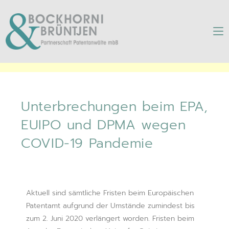
Unterbrechungen beim
EPA, EUIPO und DPMA
wegen COVID-19 Pandemie
Unterbrechungen beim EPA,
EUIPO und DPMA wegen
COVID-19 Pandemie
Aktuell sind sämtliche Fristen beim Europäischen
Patentamt aufgrund der Umstände zumindest bis
zum 2. Juni 2020 verlängert worden. Fristen beim